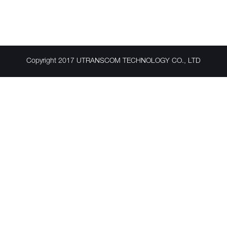
Copyright 2017 UTRANSCOM TECHNOLOGY CO., LTD