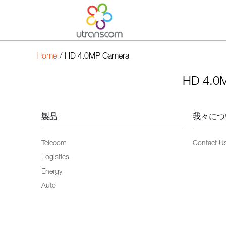
Home
/
HD 4.0MP Camera
HD 4.0
製品
我々につ
Telecom
Contact U
Logistics
Energy
Auto