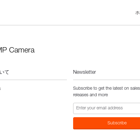
ホ
MP Camera
いて
Newsletter
Subscribe to get the latest on sale
s
releases and more