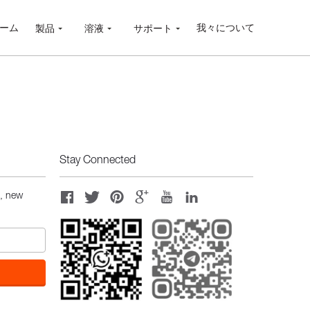
ーム
我々について
製品
溶液
サポート
Stay Connected
s, new