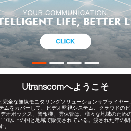
Utranscomへようこそ
末装置と完全な無線モニタリングソリューションサプライヤー、
テムをカバーして、ビデオ監視システム、クラウドのビ
ビデオボックス、警報機、雲保管は、様々な地域のため
110以上の国と地域で販売されている。渡された年の間に、
す。