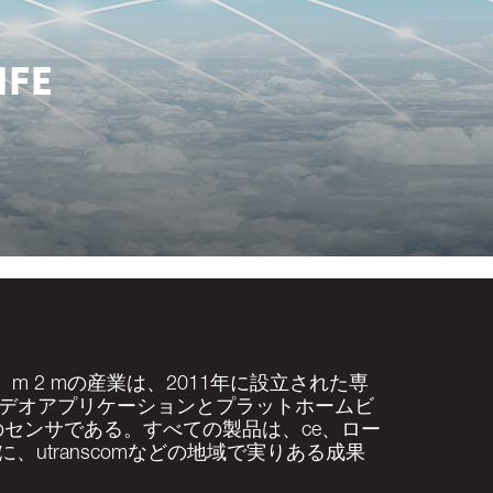
m 2 mの産業は、2011年に設立された専
デオアプリケーションとプラットホームビ
のセンサである。すべての製品は、ce、ロー
utranscomなどの地域で実りある成果