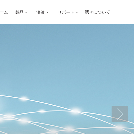
ーム
我々について
製品
溶液
サポート