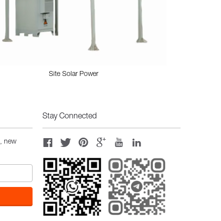
Site Solar Power
Stay Connected
s, new