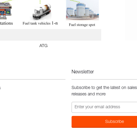
ATG
Newsletter
Subscribe to get the latest on sale
s
releases and more