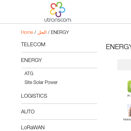
Home
/
الحل
/
ENERGY
TELECOM
ENERG
ENERGY
ATG
Site Solar Power
LOGISTICS
AUTO
LoRaWAN