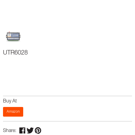
UTR6028
Buy At
Amazon
Share: