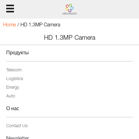
Домой
Home
/
HD 1.3MP Camera
Продукты
HD 1.3MP Camera
Продукты
Решение
Telecom
Поддержка
Logistics
О нас
Energy
Auto
О нас
Contact Us