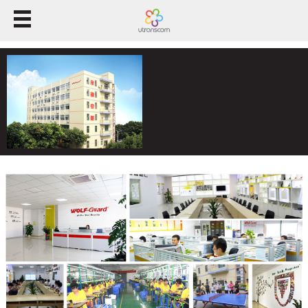
Accueil
Produits
Solution
L'appui
À propos de nous